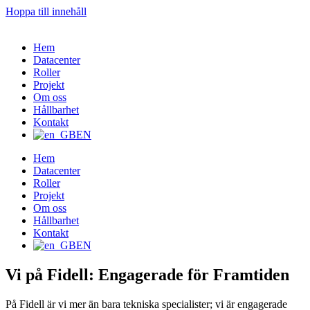
Hoppa till innehåll
Hem
Datacenter
Roller
Projekt
Om oss
Hållbarhet
Kontakt
EN
Hem
Datacenter
Roller
Projekt
Om oss
Hållbarhet
Kontakt
EN
Vi på Fidell: Engagerade för Framtiden
På Fidell är vi mer än bara tekniska specialister; vi är engagerade