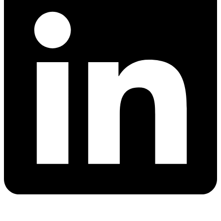
Företagets hållbarhet