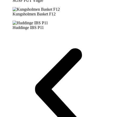
SGSF FUT Yngre
Kungsholmen Basket F12​
Huddinge IBS P11