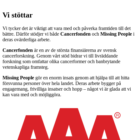
Vi stöttar
Vi tycker det är viktigt att vara med och påverka framtiden till det
bättre. Därför stödjer vi både
Cancerfonden
och
Missing People
i
deras ovärderliga arbete.
Cancerfonden
är en av de största finansiärerna av svensk
cancerforskning. Genom vårt stöd bidrar vi till livräddande
forskning som omfattar olika cancerformer och banbrytande
vetenskapliga framsteg.
Missing People
gör en enorm insats genom att hjälpa till att hitta
försvunna personer över hela landet. Deras arbete bygger på
engagemang, frivilliga insatser och hopp – något vi är glada att vi
kan vara med och möjliggöra.